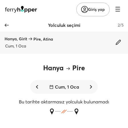
Giriş yap
Yolculuk seçimi
2/5
Hanya, Girit
Pire, Atina
Cum, 1 Oca
Hanya
Pire
Cum, 1 Oca
Bu tarihte aktarmasız yolculuk bulunamadı