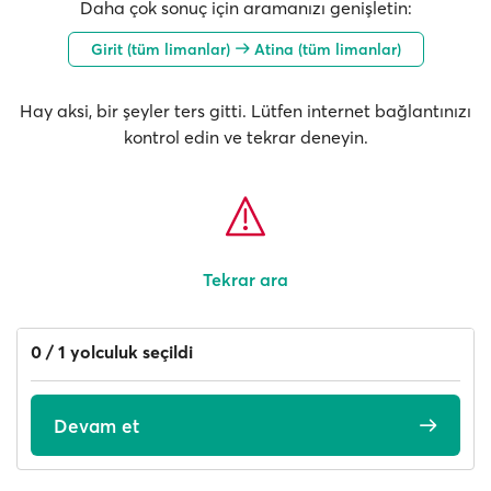
Daha çok sonuç için aramanızı genişletin:
Girit (tüm limanlar)
Atina (tüm limanlar)
Hay aksi, bir şeyler ters gitti. Lütfen internet bağlantınızı
kontrol edin ve tekrar deneyin.
Tekrar ara
0 / 1 yolculuk seçildi
Devam et