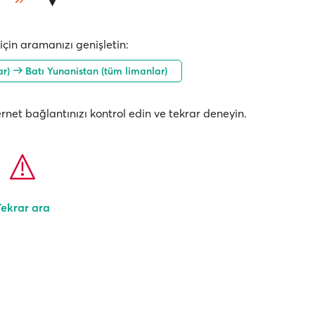
çin aramanızı genişletin:
ar)
Batı Yunanistan (tüm limanlar)
nternet bağlantınızı kontrol edin ve tekrar deneyin.
Tekrar ara