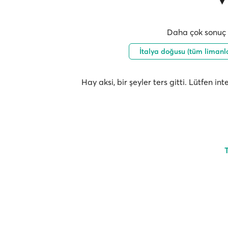
Daha çok sonuç i
İtalya doğusu (tüm limanl
Hay aksi, bir şeyler ters gitti. Lütfen i