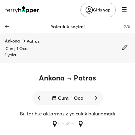
Giriş yap
Yolculuk seçimi
2/5
Ankona
Patras
Cum, 1 Oca
1 yolcu
Ankona
Patras
Cum, 1 Oca
Bu tarihte aktarmasız yolculuk bulunamadı