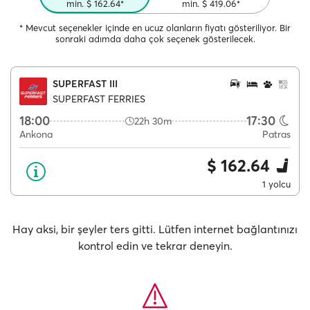
min. $ 162.64*
min. $ 419.06*
* Mevcut seçenekler içinde en ucuz olanların fiyatı gösteriliyor. Bir
sonraki adımda daha çok seçenek gösterilecek.
SUPERFAST III
SUPERFAST FERRIES
18:00
17:30
22h 30m
Ankona
Patras
$ 162.64
1 yolcu
Hay aksi, bir şeyler ters gitti. Lütfen internet bağlantınızı
kontrol edin ve tekrar deneyin.