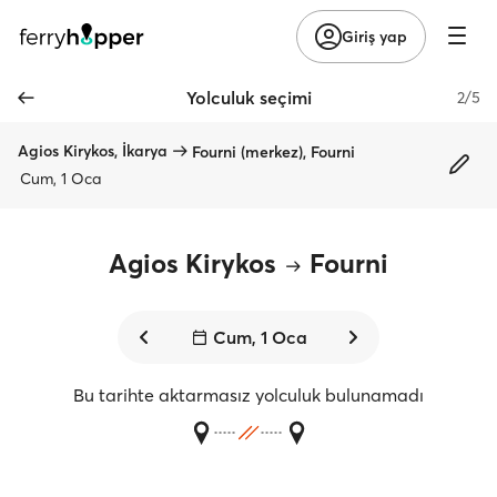
Giriş yap
Yolculuk seçimi
2/5
Agios Kirykos, İkarya
Fourni (merkez), Fourni
Cum, 1 Oca
Agios Kirykos
Fourni
Cum, 1 Oca
Bu tarihte aktarmasız yolculuk bulunamadı