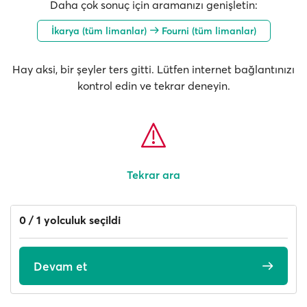
Daha çok sonuç için aramanızı genişletin:
İkarya (tüm limanlar)
Fourni (tüm limanlar)
Hay aksi, bir şeyler ters gitti. Lütfen internet bağlantınızı
kontrol edin ve tekrar deneyin.
Tekrar ara
0 / 1 yolculuk seçildi
Devam et