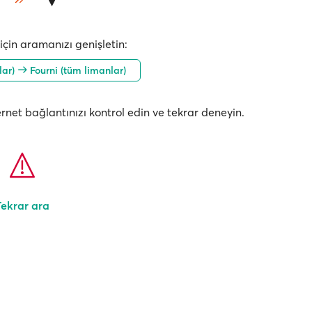
çin aramanızı genişletin:
lar)
Fourni (tüm limanlar)
nternet bağlantınızı kontrol edin ve tekrar deneyin.
Tekrar ara