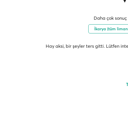
Daha çok sonuç i
İkarya (tüm liman
Hay aksi, bir şeyler ters gitti. Lütfen i