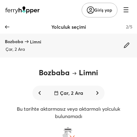
Giriş yap
Yolculuk seçimi
2/5
Bozbaba
Limni
Çar, 2 Ara
Bozbaba
Limni
Çar, 2 Ara
Bu tarihte aktarmasız veya aktarmalı yolculuk
bulunamadı