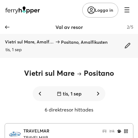
Logga in
Val av resor
2/5
Vietri sul Mare, Amalfikusten
Positano, Amalfikusten
tis, 1 sep
Vietri sul Mare
Positano
tis, 1 sep
6 direktresor hittades
TRAVELMAR
TRAVELMAR