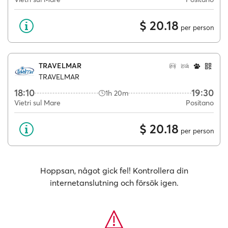
$ 20.18
per person
TRAVELMAR
TRAVELMAR
18:10
19:30
1h 20m
Vietri sul Mare
Positano
$ 20.18
per person
Hoppsan, något gick fel! Kontrollera din
internetanslutning och försök igen.