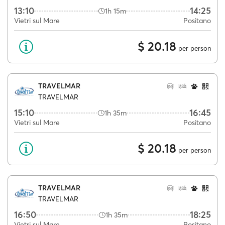
13:10
14:25
1h 15m
Vietri sul Mare
Positano
$ 20.18
per person
TRAVELMAR
TRAVELMAR
15:10
16:45
1h 35m
Vietri sul Mare
Positano
$ 20.18
per person
TRAVELMAR
TRAVELMAR
16:50
18:25
1h 35m
Vietri sul Mare
Positano