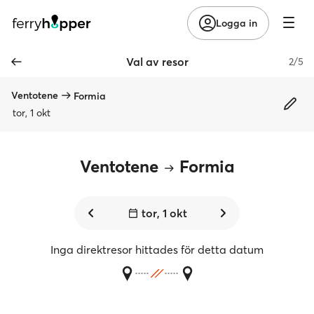
Logga in
Val av resor
2/5
Ventotene
Formia
tor, 1 okt
Ventotene
Formia
tor, 1 okt
Inga direktresor hittades för detta datum