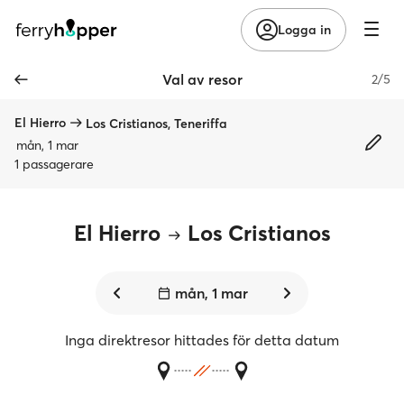
Logga in
Val av resor
2/5
El Hierro
Los Cristianos, Teneriffa
mån, 1 mar
1 passagerare
El Hierro
Los Cristianos
mån, 1 mar
Inga direktresor hittades för detta datum