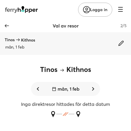
Logga in
Val av resor
2/5
Tinos
Kithnos
mån, 1 feb
Tinos
Kithnos
mån, 1 feb
Inga direktresor hittades för detta datum