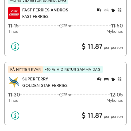
-40 % VID RETUR SAMMA DAG
FAST FERRIES ANDROS
FAST FERRIES
11:15
11:50
35m
Tinos
Mykonos
$ 11.87
per person
FÅ HYTTER KVAR
-40 % VID RETUR SAMMA DAG
SUPERFERRY
GOLDEN STAR FERRIES
11:30
12:05
35m
Tinos
Mykonos
$ 11.87
per person