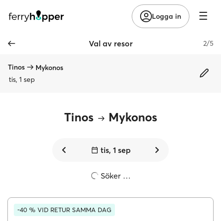
Logga in
Val av resor
2/5
Tinos
Mykonos
tis, 1 sep
Tinos
Mykonos
tis, 1 sep
Söker …
-40 % VID RETUR SAMMA DAG