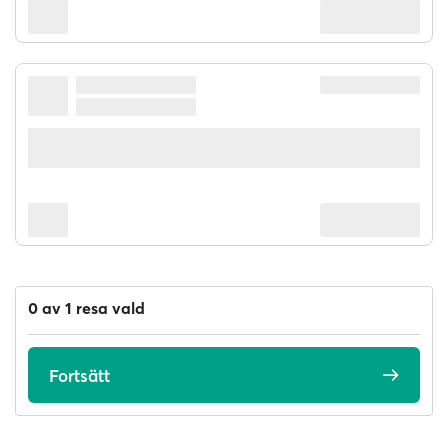
0 av 1 resa vald
Fortsätt