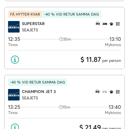
FÅ HYTTER KVAR
-40 % VID RETUR SAMMA DAG
SUPERSTAR
SEAJETS
12:35
13:10
35m
Tinos
Mykonos
$ 11.87
per person
-40 % VID RETUR SAMMA DAG
CHAMPION JET 3
SEAJETS
13:25
13:40
15m
Tinos
Mykonos
$ 21.49
per person