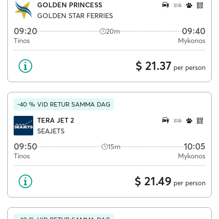
GOLDEN PRINCESS
GOLDEN STAR FERRIES
09:20
09:40
20m
Tinos
Mykonos
$ 21.37
per person
-40 % VID RETUR SAMMA DAG
TERA JET 2
SEAJETS
09:50
10:05
15m
Tinos
Mykonos
$ 21.49
per person