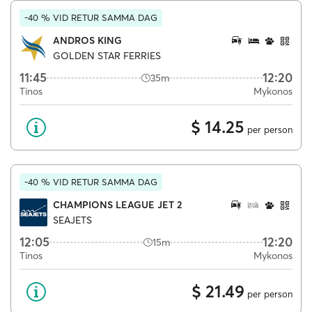
-40 % VID RETUR SAMMA DAG
ANDROS KING
GOLDEN STAR FERRIES
11:45
12:20
35m
Tinos
Mykonos
$ 14.25
per person
-40 % VID RETUR SAMMA DAG
CHAMPIONS LEAGUE JET 2
SEAJETS
12:05
12:20
15m
Tinos
Mykonos
$ 21.49
per person