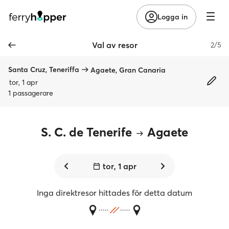
Logga in
Val av resor
2/5
Santa Cruz, Teneriffa
Agaete, Gran Canaria
tor, 1 apr
1 passagerare
S. C. de Tenerife
Agaete
tor, 1 apr
Inga direktresor hittades för detta datum