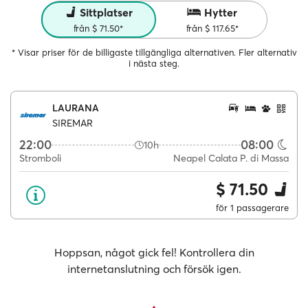
Sittplatser
Hytter
från $ 71.50*
från $ 117.65*
* Visar priser för de billigaste tillgängliga alternativen. Fler alternativ
i nästa steg.
LAURANA
SIREMAR
22:00
08:00
10h
Stromboli
Neapel Calata P. di Massa
$ 71.50
för 1 passagerare
Hoppsan, något gick fel! Kontrollera din
internetanslutning och försök igen.