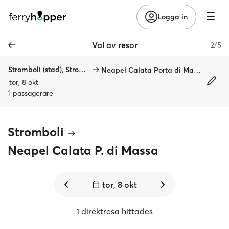
Logga in
Val av resor
2/5
Stromboli (stad), Stromboli
Neapel Calata Porta di Massa
tor, 8 okt
1 passagerare
Stromboli
Neapel Calata P. di Massa
tor, 8 okt
1 direktresa hittades