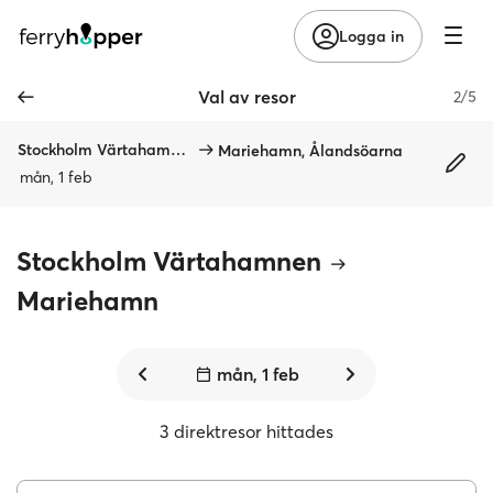
Logga in
Val av resor
2/5
Stockholm Värtahamnen
Mariehamn, Ålandsöarna
mån, 1 feb
Stockholm Värtahamnen
Mariehamn
mån, 1 feb
3 direktresor hittades