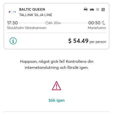
BALTIC QUEEN
TALLINK SILJA LINE
17:30
00:50
6h 20m
Stockholm Värtahamnen
Mariehamn
$ 54.49
per person
Hoppsan, något gick fel! Kontrollera din
internetanslutning och försök igen.
Sök igen