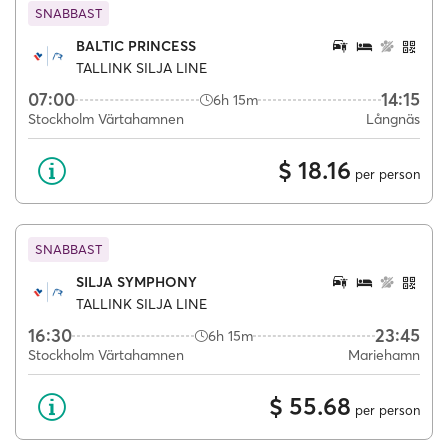
SNABBAST
BALTIC PRINCESS
TALLINK SILJA LINE
07:00
14:15
6h 15m
Stockholm Värtahamnen
Långnäs
$ 18.16
per person
SNABBAST
SILJA SYMPHONY
TALLINK SILJA LINE
16:30
23:45
6h 15m
Stockholm Värtahamnen
Mariehamn
$ 55.68
per person