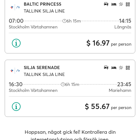
BALTIC PRINCESS
TALLINK SILJA LINE
07:00
14:15
6h 15m
Stockholm Värtahamnen
Långnäs
$ 16.97
per person
SILJA SERENADE
TALLINK SILJA LINE
16:30
23:45
6h 15m
Stockholm Värtahamnen
Mariehamn
$ 55.67
per person
Hoppsan, något gick fel! Kontrollera din
internetanslutning och försök igen.