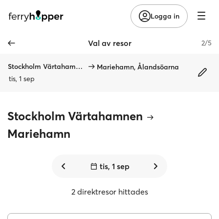
Logga in
Val av resor
2/5
Stockholm Värtahamnen
Mariehamn, Ålandsöarna
tis, 1 sep
Stockholm Värtahamnen
Mariehamn
tis, 1 sep
2 direktresor hittades