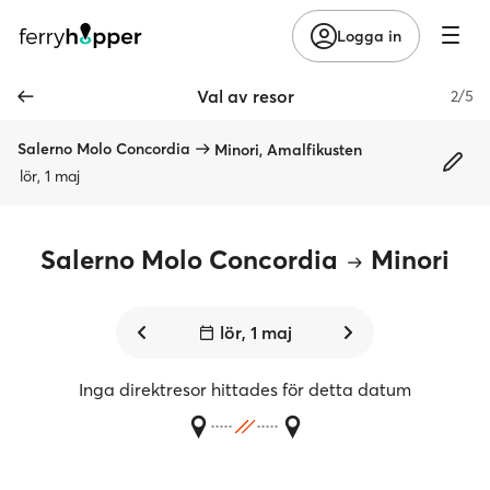
Logga in
Val av resor
2/5
Salerno Molo Concordia
Minori, Amalfikusten
lör, 1 maj
Salerno Molo Concordia
Minori
lör, 1 maj
Inga direktresor hittades för detta datum