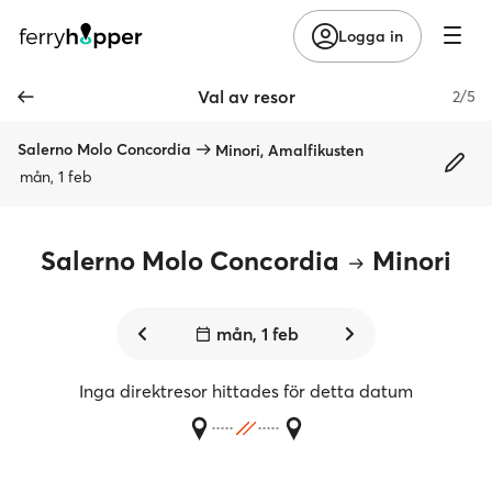
Logga in
Val av resor
2/5
Salerno Molo Concordia
Minori, Amalfikusten
mån, 1 feb
Salerno Molo Concordia
Minori
mån, 1 feb
Inga direktresor hittades för detta datum