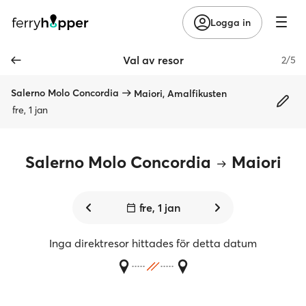
Logga in
Val av resor
2/5
Salerno Molo Concordia
Maiori, Amalfikusten
fre, 1 jan
Salerno Molo Concordia
Maiori
fre, 1 jan
Inga direktresor hittades för detta datum