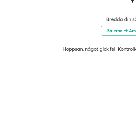
Bredda din sö
Salerno
Ama
Hoppsan, något gick fel! Kontroll