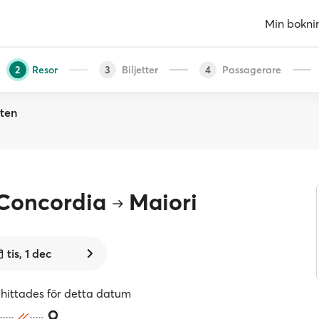
Min bokni
Resor
Biljetter
Passagerare
2
3
4
sten
 Concordia
Maiori
tis, 1 dec
 hittades för detta datum