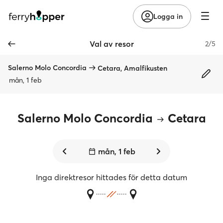
Logga in
Val av resor
2/5
Salerno Molo Concordia
Cetara, Amalfikusten
mån, 1 feb
Salerno Molo Concordia
Cetara
mån, 1 feb
Inga direktresor hittades för detta datum