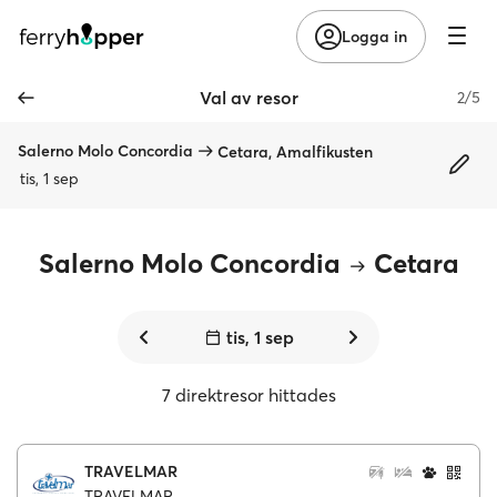
Logga in
Val av resor
2/5
Salerno Molo Concordia
Cetara, Amalfikusten
tis, 1 sep
Salerno Molo Concordia
Cetara
tis, 1 sep
7 direktresor hittades
TRAVELMAR
TRAVELMAR