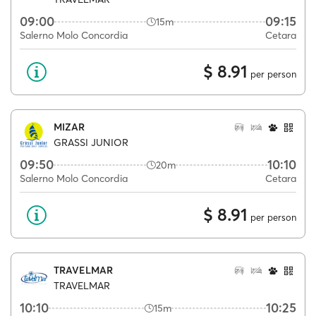
09:00
09:15
15m
Salerno Molo Concordia
Cetara
$ 8.91
per person
MIZAR
GRASSI JUNIOR
09:50
10:10
20m
Salerno Molo Concordia
Cetara
$ 8.91
per person
TRAVELMAR
TRAVELMAR
10:10
10:25
15m