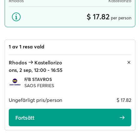
Rhodos
Kastellorizo
$ 17.82
per person
1 av 1 resa vald
Rhodos
Kastellorizo
ons, 2 sep, 12:00 - 16:55
F/B STAVROS
SAOS FERRIES
Ungefärligt pris/person
$ 17.82
Fortsätt