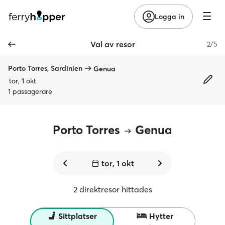
Logga in
Val av resor
2/5
Porto Torres, Sardinien
Genua
tor, 1 okt
1 passagerare
Porto Torres
Genua
tor, 1 okt
2 direktresor hittades
Sittplatser
Hytter