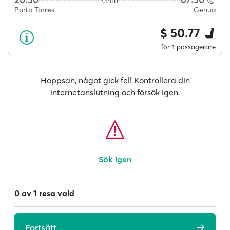
11h
Porto Torres
Genua
$ 50.77
för 1 passagerare
Hoppsan, något gick fel! Kontrollera din
internetanslutning och försök igen.
Sök igen
0 av 1 resa vald
Fortsätt