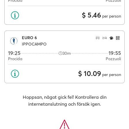
Procida
Pozzuoli
$ 5.46
per person
EURO 6
IPPOCAMPO
19:25
19:55
30m
Procida
Pozzuoli
$ 10.09
per person
Hoppsan, något gick fel! Kontrollera din
internetanslutning och försök igen.