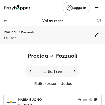
Logga in
Val av resor
2/5
Procida
Pozzuoli
tis, 1 sep
Procida
Pozzuoli
tis, 1 sep
15 direktresor hittades
MARIA BUONO
MEDMAR