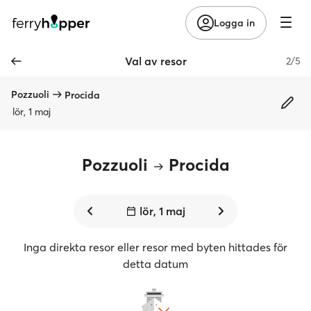
Logga in
Val av resor
2/5
Pozzuoli
Procida
lör, 1 maj
Pozzuoli
Procida
lör, 1 maj
Inga direkta resor eller resor med byten hittades för
detta datum