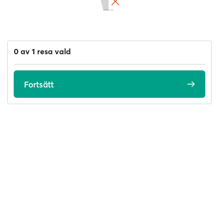
0 av 1 resa vald
Fortsätt