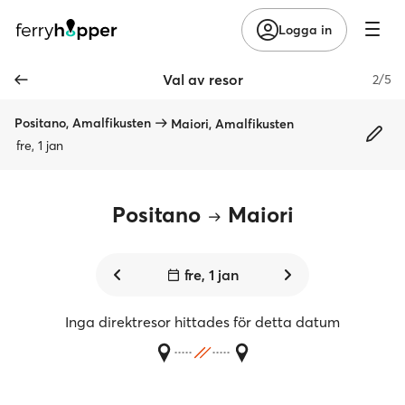
Logga in
Val av resor
2/5
Positano, Amalfikusten
Maiori, Amalfikusten
fre, 1 jan
Positano
Maiori
fre, 1 jan
Inga direktresor hittades för detta datum