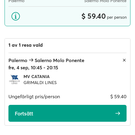
Palermo
Salerno Molo Ponente
$ 59.40
per person
1 av 1 resa vald
Palermo
Salerno Molo Ponente
fre, 4 sep, 10:45 - 20:15
MV CATANIA
GRIMALDI LINES
Ungefärligt pris/person
$ 59.40
Fortsätt