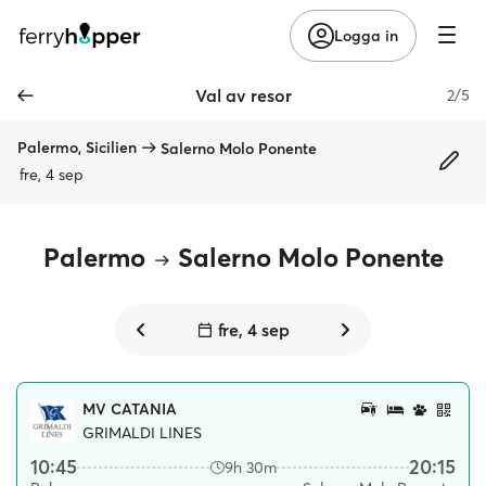
Logga in
Val av resor
2/5
Palermo, Sicilien
Salerno Molo Ponente
fre, 4 sep
Palermo
Salerno Molo Ponente
fre, 4 sep
MV CATANIA
GRIMALDI LINES
10:45
20:15
9h 30m