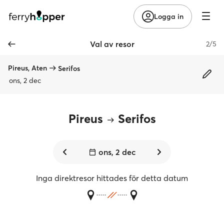
Logga in
Val av resor
2/5
Pireus, Aten
Serifos
ons, 2 dec
Pireus
Serifos
ons, 2 dec
Inga direktresor hittades för detta datum