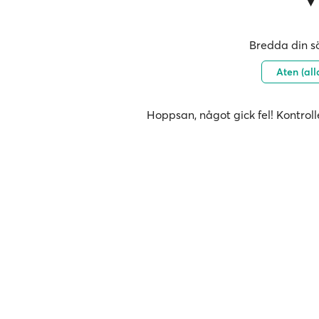
Bredda din sö
Aten (al
Hoppsan, något gick fel! Kontroll