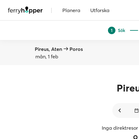
|
Planera
Utforska
Sök
1
Pireus, Aten
Poros
mån, 1 feb
Pire
Inga direktresor