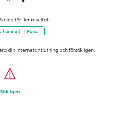
kning för fler resultat:
la hamnar)
Poros
era din internetanslutning och försök igen.
Sök igen