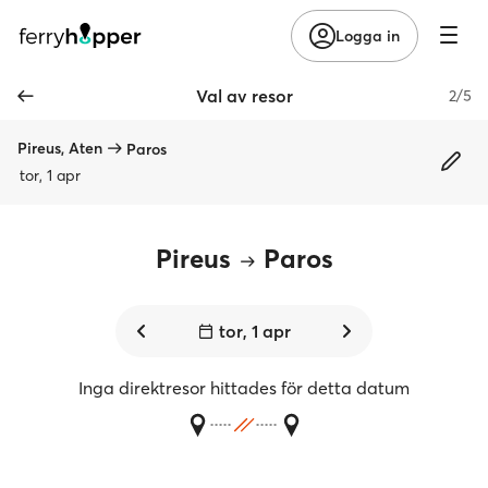
Logga in
Val av resor
2/5
Pireus, Aten
Paros
tor, 1 apr
Pireus
Paros
tor, 1 apr
Inga direktresor hittades för detta datum