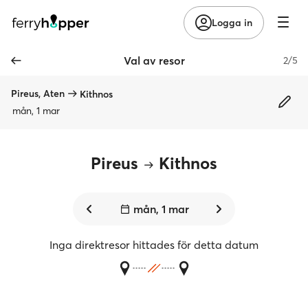
Logga in
Val av resor
2/5
Pireus, Aten
Kithnos
mån, 1 mar
Pireus
Kithnos
mån, 1 mar
Inga direktresor hittades för detta datum