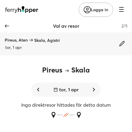
Logga in
Val av resor
2/5
Pireus, Aten
Skala, Agistri
tor, 1 apr
Pireus
Skala
tor, 1 apr
Inga direktresor hittades för detta datum