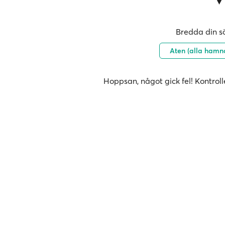
Bredda din sö
Aten (alla hamn
Hoppsan, något gick fel! Kontroll