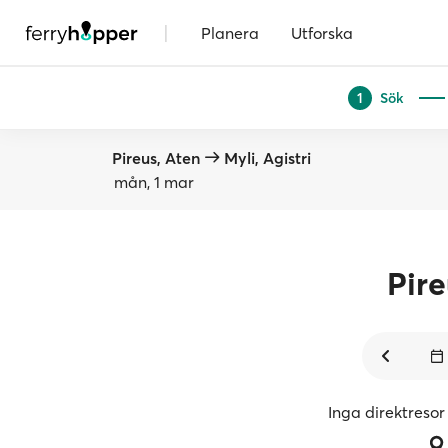
|
Planera
Utforska
Sök
1
Pireus, Aten
Myli, Agistri
mån, 1 mar
Pire
Inga direktresor