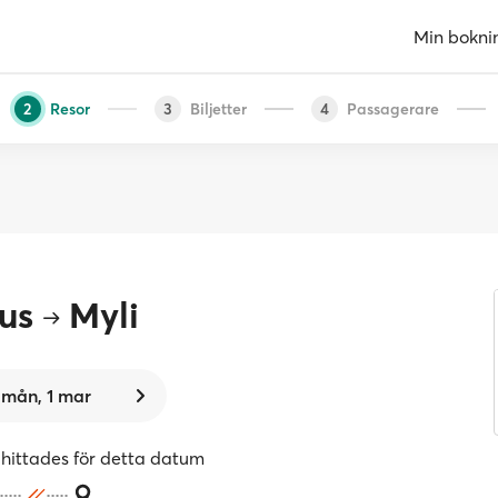
Min bokni
Resor
Biljetter
Passagerare
2
3
4
us
Myli
mån, 1 mar
 hittades för detta datum