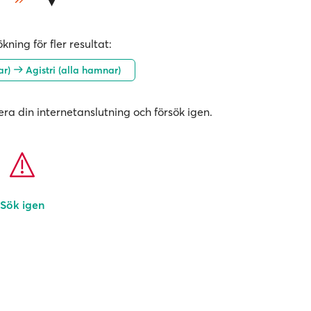
kning för fler resultat:
ar)
Agistri (alla hamnar)
era din internetanslutning och försök igen.
Sök igen