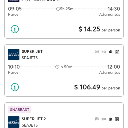
09:05
14:30
5h 25m
Paros
Adamantas
$ 14.25
per person
SUPER JET
SEAJETS
10:10
12:00
1h 50m
Paros
Adamantas
$ 106.49
per person
SNABBAST
SUPER JET 2
SEAJETS