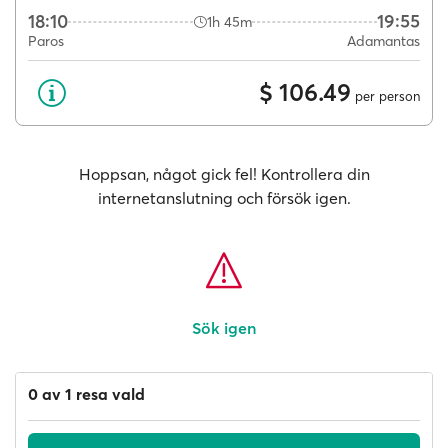
18:10
19:55
1h 45m
Paros
Adamantas
$ 106.49
per person
Hoppsan, något gick fel! Kontrollera din
internetanslutning och försök igen.
Sök igen
0 av 1 resa vald