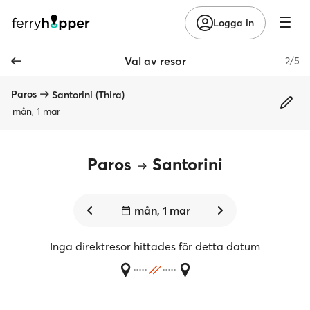
Logga in
Val av resor
2/5
Paros
Santorini (Thira)
mån, 1 mar
Paros
Santorini
mån, 1 mar
Inga direktresor hittades för detta datum