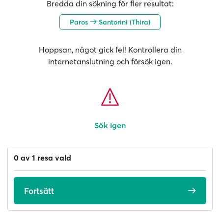
Bredda din sökning för fler resultat:
Paros
Santorini (Thira)
Hoppsan, något gick fel! Kontrollera din
internetanslutning och försök igen.
Sök igen
0 av 1 resa vald
Fortsätt