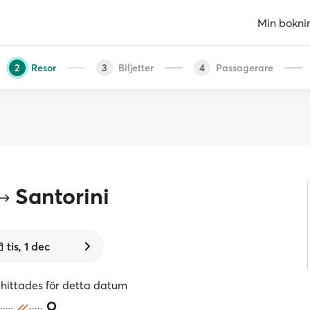
Min bokni
Resor
Biljetter
Passagerare
2
3
4
Santorini
tis, 1 dec
 hittades för detta datum