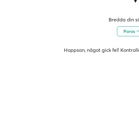
Bredda din sö
Paros
Hoppsan, något gick fel! Kontroll