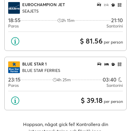
EUROCHAMPION JET
SEAJETS
18:55
21:10
2h 15m
Paros
Santorini
$ 81.56
per person
BLUE STAR 1
BLUE STAR FERRIES
23:15
03:40
4h 25m
Paros
Santorini
$ 39.18
per person
Hoppsan, något gick fel! Kontrollera din