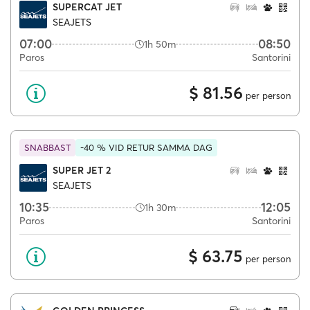
SUPERCAT JET
SEAJETS
07:00
08:50
1h 50m
Paros
Santorini
$ 81.56
per person
SNABBAST
-40 % VID RETUR SAMMA DAG
SUPER JET 2
SEAJETS
10:35
12:05
1h 30m
Paros
Santorini
$ 63.75
per person