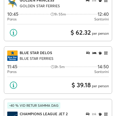
GOLDEN PRINCESS
GOLDEN STAR FERRIES
10:45
12:40
1h 55m
Paros
Santorini
$ 62.32
per person
BLUE STAR DELOS
BLUE STAR FERRIES
11:45
14:50
3h 5m
Paros
Santorini
$ 39.18
per person
-40 % VID RETUR SAMMA DAG
CHAMPIONS LEAGUE JET 2