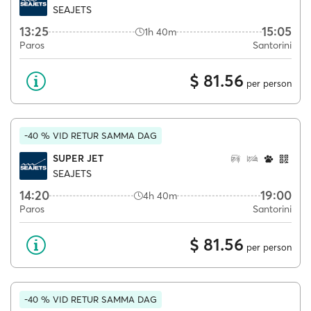
SEAJETS
13:25
15:05
1h 40m
Paros
Santorini
$ 81.56
per person
-40 % VID RETUR SAMMA DAG
SUPER JET
SEAJETS
14:20
19:00
4h 40m
Paros
Santorini
$ 81.56
per person
-40 % VID RETUR SAMMA DAG