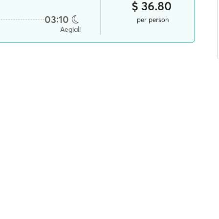
$ 36.80
03:10
per person
Aegiali