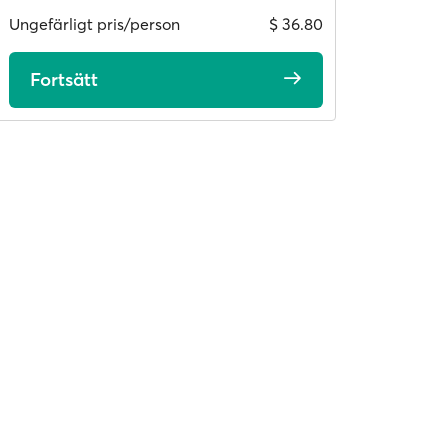
Ungefärligt pris/person
$ 36.80
Fortsätt