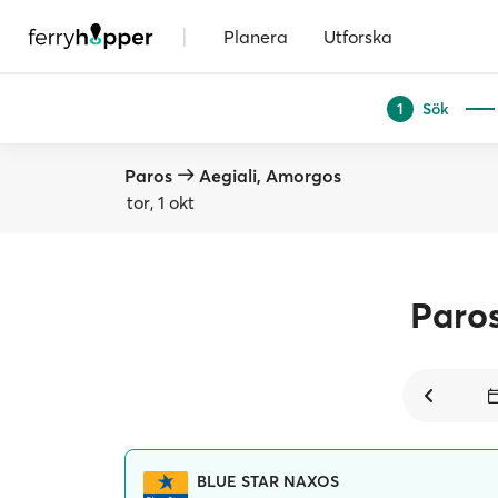
|
Planera
Utforska
Sök
1
Paros
Aegiali, Amorgos
tor, 1 okt
Paro
BLUE STAR NAXOS