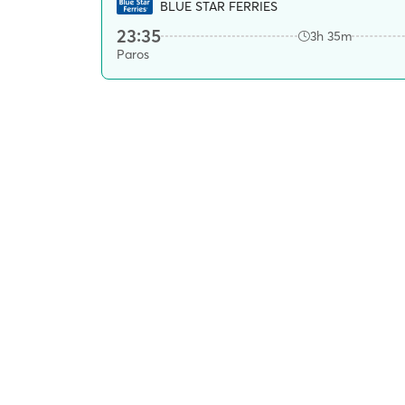
BLUE STAR FERRIES
23:35
3h 35m
Paros