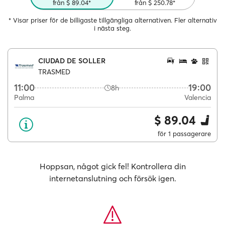
från $ 89.04*
från $ 250.78*
* Visar priser för de billigaste tillgängliga alternativen. Fler alternativ
i nästa steg.
CIUDAD DE SOLLER
TRASMED
11:00
19:00
8h
Palma
Valencia
$ 89.04
för 1 passagerare
Hoppsan, något gick fel! Kontrollera din
internetanslutning och försök igen.