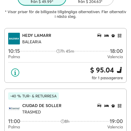
från $ 49.99*
från $ 204.63*
* Visar priser för de billigaste tillgängliga alternativen. Fler alternativ
i nästa steg.
HEDY LAMARR
BALEARIA
10:15
18:00
7h 45m
Palma
Valencia
$ 95.04
för 1 passagerare
-40 % TUR- & RETURRESA
CIUDAD DE SOLLER
TRASMED
11:00
19:00
8h
Palma
Valencia