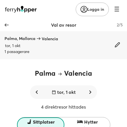
Logga in
Val av resor
2/5
Palma, Mallorca
Valencia
tor, 1 okt
1 passagerare
Palma
Valencia
tor, 1 okt
4 direktresor hittades
Sittplatser
Hytter