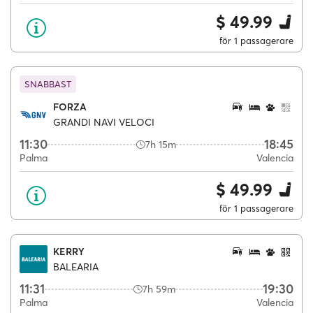
$ 49.99
för 1 passagerare
SNABBAST
FORZA
GRANDI NAVI VELOCI
11:30
18:45
7h 15m
Palma
Valencia
$ 49.99
för 1 passagerare
KERRY
BALEARIA
11:31
19:30
7h 59m
Palma
Valencia