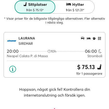
Sittplatser
Hytter
från $ 75.13*
från $ 121.31*
* Visar priser för de billigaste tillgängliga alternativen. Fler alternativ
i nästa steg.
LAURANA
SIREMAR
20:00
06:00
10h
Neapel Calata P. di Massa
Stromboli
$ 75.13
för 1 passagerare
Hoppsan, något gick fel! Kontrollera din
internetanslutning och försök igen.