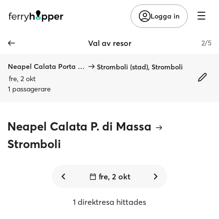
Logga in
Val av resor
2/5
Neapel Calata Porta di Massa
Stromboli (stad), Stromboli
fre, 2 okt
1 passagerare
Neapel Calata P. di Massa
Stromboli
fre, 2 okt
1 direktresa hittades