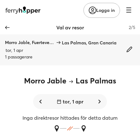
Logga in
Val av resor
2/5
Morro Jable, Fuerteventura
Las Palmas, Gran Canaria
tor, 1 apr
1 passagerare
Morro Jable
Las Palmas
tor, 1 apr
Inga direktresor hittades för detta datum