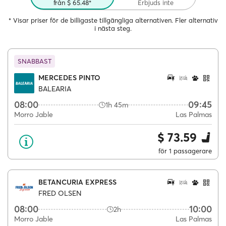
från $ 65.48*
Erbjuds inte
* Visar priser för de billigaste tillgängliga alternativen. Fler alternativ
i nästa steg.
SNABBAST
MERCEDES PINTO
BALEARIA
08:00
09:45
1h 45m
Morro Jable
Las Palmas
$ 73.59
för 1 passagerare
BETANCURIA EXPRESS
FRED OLSEN
08:00
10:00
2h
Morro Jable
Las Palmas