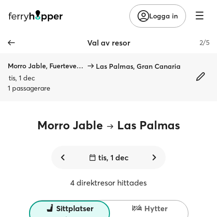
Logga in
Val av resor
2/5
Morro Jable, Fuerteventura
Las Palmas, Gran Canaria
tis, 1 dec
1 passagerare
Morro Jable
Las Palmas
tis, 1 dec
4 direktresor hittades
Sittplatser
Hytter