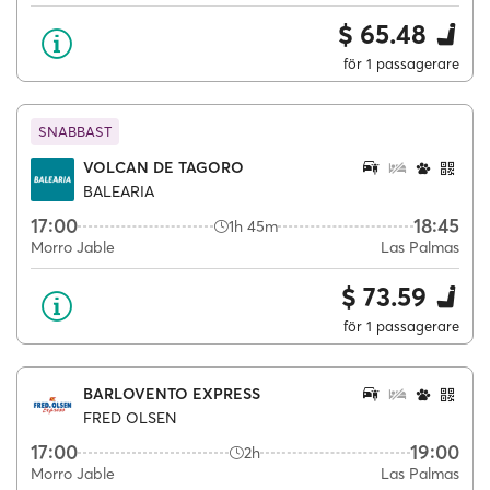
$ 65.48
för 1 passagerare
SNABBAST
VOLCAN DE TAGORO
BALEARIA
17:00
18:45
1h 45m
Morro Jable
Las Palmas
$ 73.59
för 1 passagerare
BARLOVENTO EXPRESS
FRED OLSEN
17:00
19:00
2h
Morro Jable
Las Palmas