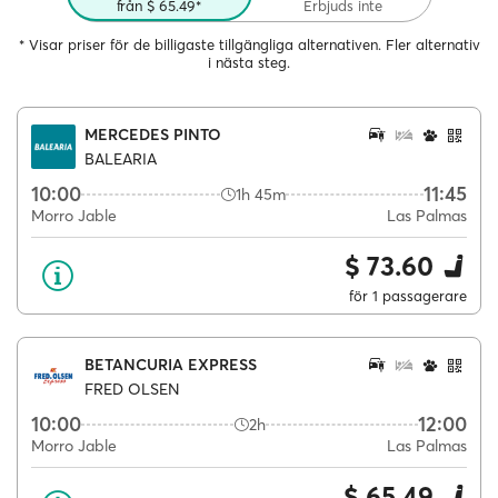
från $ 65.49*
Erbjuds inte
* Visar priser för de billigaste tillgängliga alternativen. Fler alternativ
i nästa steg.
MERCEDES PINTO
BALEARIA
10:00
11:45
1h 45m
Morro Jable
Las Palmas
$ 73.60
för 1 passagerare
BETANCURIA EXPRESS
FRED OLSEN
10:00
12:00
2h
Morro Jable
Las Palmas
$ 65.49