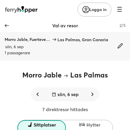
Logga in
Val av resor
2/5
Morro Jable, Fuerteventura
Las Palmas, Gran Canaria
sön, 6 sep
1 passagerare
Morro Jable
Las Palmas
sön, 6 sep
7 direktresor hittades
Sittplatser
Hytter