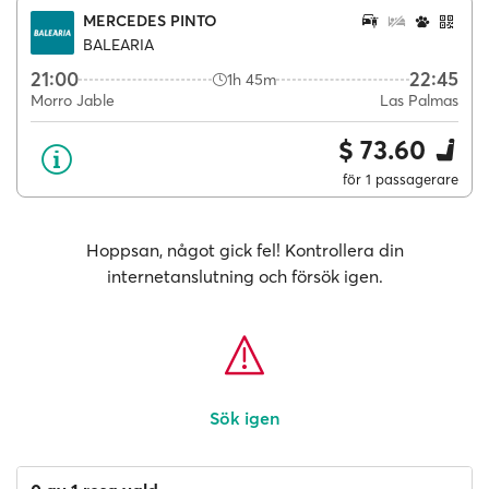
MERCEDES PINTO
BALEARIA
21:00
22:45
1h 45m
Morro Jable
Las Palmas
$ 73.60
för 1 passagerare
Hoppsan, något gick fel! Kontrollera din
internetanslutning och försök igen.
Sök igen