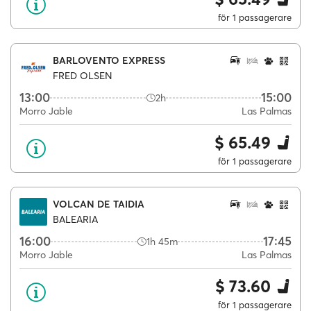
för 1 passagerare
BARLOVENTO EXPRESS
FRED OLSEN
13:00
15:00
2h
Morro Jable
Las Palmas
$ 65.49
för 1 passagerare
VOLCAN DE TAIDIA
BALEARIA
16:00
17:45
1h 45m
Morro Jable
Las Palmas
$ 73.60
för 1 passagerare