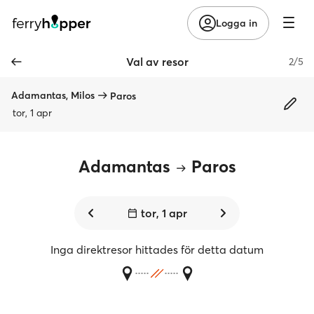
Logga in
Val av resor
2/5
Adamantas, Milos
Paros
tor, 1 apr
Adamantas
Paros
tor, 1 apr
Inga direktresor hittades för detta datum