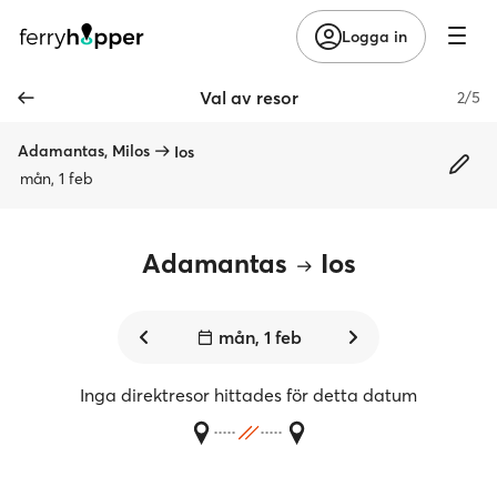
Logga in
Val av resor
2/5
Adamantas, Milos
Ios
mån, 1 feb
Adamantas
Ios
mån, 1 feb
Inga direktresor hittades för detta datum