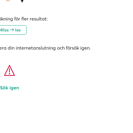
kning för fler resultat:
Milos
Ios
era din internetanslutning och försök igen.
Sök igen