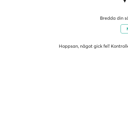
Bredda din sö
Hoppsan, något gick fel! Kontroll