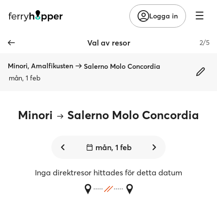
Logga in
Val av resor
2/5
Minori, Amalfikusten
Salerno Molo Concordia
mån, 1 feb
Minori
Salerno Molo Concordia
mån, 1 feb
Inga direktresor hittades för detta datum