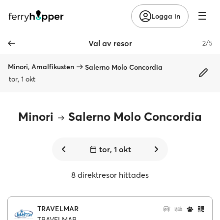
Logga in
Val av resor
2/5
Minori, Amalfikusten
Salerno Molo Concordia
tor, 1 okt
Minori
Salerno Molo Concordia
tor, 1 okt
8 direktresor hittades
TRAVELMAR
TRAVELMAR