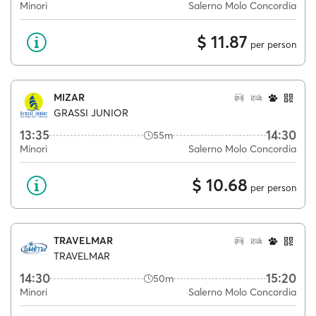
Minori
Salerno Molo Concordia
$ 11.87
per person
MIZAR
GRASSI JUNIOR
13:35
14:30
55m
Minori
Salerno Molo Concordia
$ 10.68
per person
TRAVELMAR
TRAVELMAR
14:30
15:20
50m
Minori
Salerno Molo Concordia